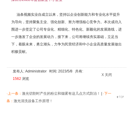
油条视频实业自成立以来，坚持以企业创新能力和专业化水平提升
为导向，坚持聚集主业、强化创新、努力增强核心竞争力。本次成功入
围进一步坚定了
公司
专业化、精细化、特色化、新颖化的发展路线，进
一步激发了企业的发展动力，接下来，公司将继续夯实基础，立足当
下，着眼未来，勇立潮头，力争为民营经济和中小企业高质量发展做出
积极贡献。
发布人: Administrator 时间: 2023/5/8 共有:
X 关闭
1562
浏览
·上一条：
激光切割时产生的粉尘和烟雾有这几点方式防治！
|
·下一
条：
激光清洗设备工作原理！